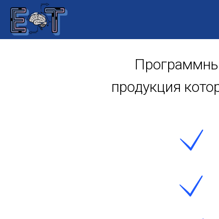
Программные
продукция кото